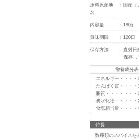
原料原産地
国産（
名
内容量
180g
賞味期限
120日
保存方法
直射日
保存し
栄養成分表
エネルギー・・・・94
たんぱく質・・・・1.
脂質・・・・・・・0.
炭水化物・・・・・21
食塩相当量・・・・4.
特長
数種類のスパイスを